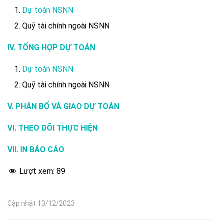
Dự toán NSNN
Quỹ tài chính ngoài NSNN
IV. TỔNG HỢP DỰ TOÁN
Dự toán NSNN
Quỹ tài chính ngoài NSNN
V. PHÂN BỔ VÀ GIAO DỰ TOÁN
VI. THEO DÕI THỰC HIỆN
VII. IN BÁO CÁO
Lượt xem:
89
Cập nhật 13/12/2023