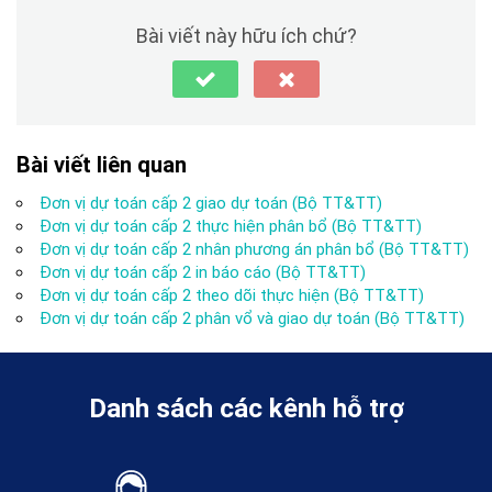
Bài viết này hữu ích chứ?
Bài viết liên quan
Đơn vị dự toán cấp 2 giao dự toán (Bộ TT&TT)
Đơn vị dự toán cấp 2 thực hiện phân bổ (Bộ TT&TT)
Đơn vị dự toán cấp 2 nhân phương án phân bổ (Bộ TT&TT)
Đơn vị dự toán cấp 2 in báo cáo (Bộ TT&TT)
Đơn vị dự toán cấp 2 theo dõi thực hiện (Bộ TT&TT)
Đơn vị dự toán cấp 2 phân vổ và giao dự toán (Bộ TT&TT)
Danh sách các kênh hỗ trợ