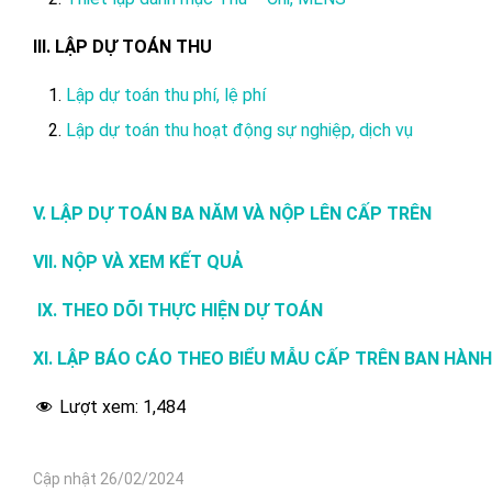
III. LẬP DỰ TOÁN THU
Lập dự toán thu phí, lệ phí
Lập dự toán thu hoạt động sự nghiệp, dịch vụ
V. LẬP DỰ TOÁN BA NĂM VÀ NỘP LÊN CẤP TRÊN
VII. NỘP VÀ XEM KẾT QUẢ
IX. THEO DÕI THỰC HIỆN DỰ TOÁN
XI. LẬP BÁO CÁO THEO BIỂU MẪU CẤP TRÊN BAN HÀNH
Lượt xem:
1,484
Cập nhật 26/02/2024