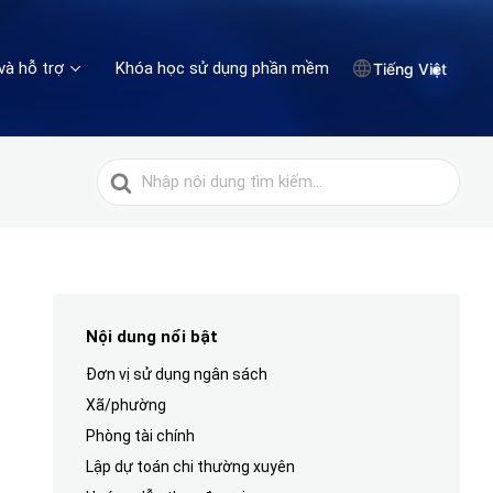
và hỗ trợ
Khóa học sử dụng phần mềm
Tiếng Việt
Tìm
kiếm
cho
Nội dung nổi bật
Đơn vị sử dụng ngân sách
Xã/phường
Phòng tài chính
Lập dự toán chi thường xuyên