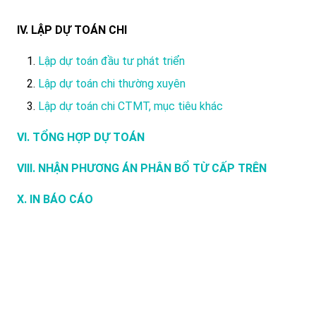
IV. LẬP DỰ TOÁN CHI
Lập dự toán đầu tư phát triển
Lập dự toán chi thường xuyên
Lập dự toán chi CTMT, mục tiêu khác
VI. TỔNG HỢP DỰ TOÁN
VIII. NHẬN PHƯƠNG ÁN PHÂN BỔ TỪ CẤP TRÊN
X. IN BÁO CÁO