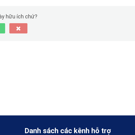
này hữu ích chứ?
Danh sách các kênh hỗ trợ