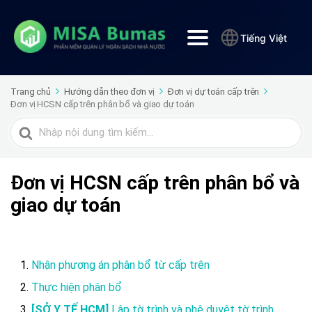
Tiếng Việt
Trang chủ
Hướng dẫn theo đơn vị
Đơn vị dự toán cấp trên
Đơn vị HCSN cấp trên phân bổ và giao dự toán
Tìm
kiếm
cho
Đơn vị HCSN cấp trên phân bổ và
giao dự toán
Nhận phương án phân bổ từ cấp trên
Thực hiện phân bổ
[SỞ Y TẾ HCM]
Lập tờ trình và phê duyệt tờ trình