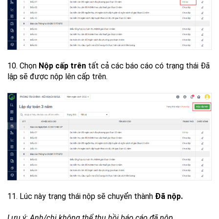
10. Chọn
Nộp cấp trên
tất cả các báo cáo có trạng thái Đã
lập sẽ được nộp lên cấp trên.
11. Lúc này trạng thái nộp sẽ chuyển thành
Đã nộp.
Lưu ý: Anh/chị không thể thu hồi báo cáo đã nộp.