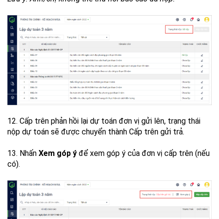
12. Cấp trên phản hồi lại dự toán đơn vị gửi lên, trạng thái
nộp dự toán sẽ được chuyển thành Cấp trên gửi trả.
13. Nhấn
Xem góp ý
để xem góp ý của đơn vị cấp trên (nếu
có).