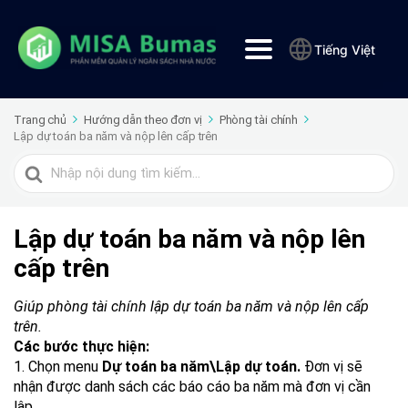
Tiếng Việt
Trang chủ
Hướng dẫn theo đơn vị
Phòng tài chính
Lập dự toán ba năm và nộp lên cấp trên
Tìm
kiếm
cho
Lập dự toán ba năm và nộp lên
cấp trên
Giúp phòng tài chính lập dự toán ba năm và nộp lên cấp
trên.
Các bước thực hiện:
1. Chọn menu
Dự toán ba năm\Lập dự toán.
Đơn vị sẽ
nhận được danh sách các báo cáo ba năm mà đơn vị cần
lập.