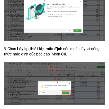
5. Chọn
Lấy lại thiết lập mặc định
nếu muốn lấy lại công
thức mặc định của báo cáo. Nhấn
Có
.