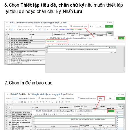
6. Chọn
Thiết lập tiêu đề, chân chữ ký
nếu muốn thiết lập
lại tiêu đề hoặc chân chữ ký. Nhấn
Lưu
.
7. Chọn
In
để in báo cáo.