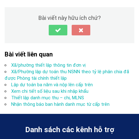
Bài viết này hữu ích chứ?
Bài viết liên quan
Xã/phường thiết lập thông tin đơn vị
Xã/Phường lập dự toán thu NSNN theo tỷ lệ phân chia đã
được Phòng tài chính thiết lập
Lập dự toán ba năm và nộp lên cấp trên
Xem chi tiết số liệu sau khi nhập khẩu
Thiết lập danh mục thu – chi, MLNS
Nhận thông báo ban hành danh mục từ cấp trên
Danh sách các kênh hỗ trợ