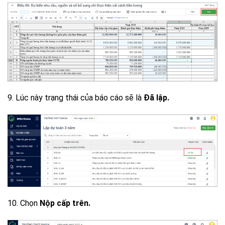
9. Lúc này trạng thái của báo cáo sẽ là
Đã lập.
10. Chọn
Nộp cấp trên.