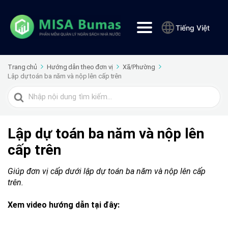
Tiếng Việt
Trang chủ
Hướng dẫn theo đơn vị
Xã/Phường
Lập dự toán ba năm và nộp lên cấp trên
Tìm
kiếm
cho
Lập dự toán ba năm và nộp lên
cấp trên
Giúp đơn vị cấp dưới lập dự toán ba năm và nộp lên cấp
trên.
Xem video hướng dẫn tại đây: