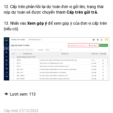
12. Cấp trên phản hồi lại dự toán đơn vị gửi lên, trạng thái
nộp dự toán sẽ được chuyển thành
Cấp trên gửi trả.
13. Nhấn vào
Xem góp ý
để xem góp ý của đơn vị cấp trên
(nếu có).
Lượt xem:
113
Cập nhật 27/12/2023