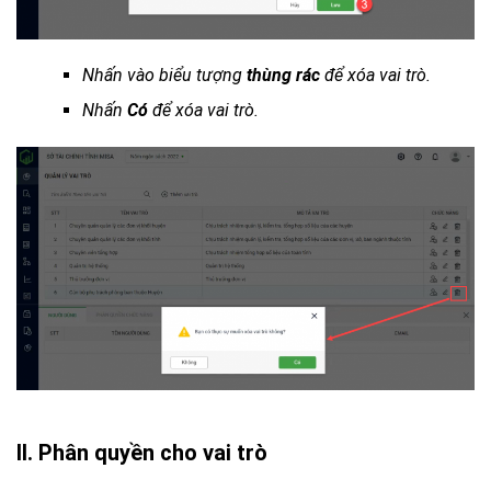
Nhấn vào biểu tượng
thùng rác
để xóa vai trò.
Nhấn
Có
để xóa vai trò.
II. Phân quyền cho vai trò