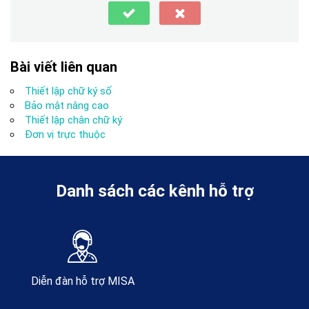
Bài viết liên quan
Thiết lập chữ ký số
Bảo mật nâng cao
Thiết lập chân chữ ký
Đơn vị trực thuộc
Danh sách các kênh hỗ trợ
Diễn đàn hỗ trợ MISA