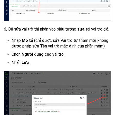
6. Để sửa vai trò thì nhấn vào biểu tượng
sửa
tại vai trò đó.
Nhập
Mô tả
(chỉ được sửa Vai trò tự thêm mới, không
được phép sửa Tên vai trò mặc định của phần mềm).
Chọn
Người dùng
cho vai trò.
Nhấn
Lưu
.