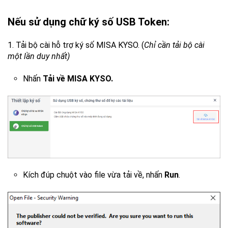
Nếu sử dụng chữ ký số USB Token:
1. Tải bộ cài hỗ trợ ký số MISA KYSO. (
Chỉ cần tải bộ cài
một lần duy nhất)
Nhấn
Tải về MISA KYSO.
Kích đúp chuột vào file vừa tải về, nhấn
Run
.