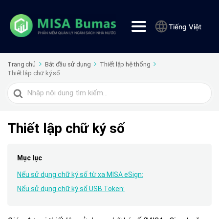
Tiếng Việt
Trang chủ
Bắt đầu sử dụng
Thiết lập hệ thống
Thiết lập chữ ký số
Tìm
kiếm
cho
Thiết lập chữ ký số
Mục lục
Nếu sử dụng chữ ký số từ xa MISA eSign:
Nếu sử dụng chữ ký số USB Token: