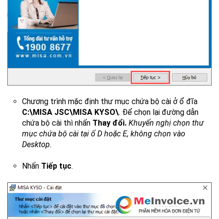
Chương trình mặc định thư mục chứa bộ cài ở ổ đĩa
C:\MISA JSC\MISA KYSO\
. Để chọn lại đường dẫn
chứa bộ cài thì nhấn
Thay đổi.
Khuyến nghị chọn thư
mục chứa bộ cài tại ổ D hoặc E, không chọn vào
Desktop.
Nhấn
Tiếp tục
.