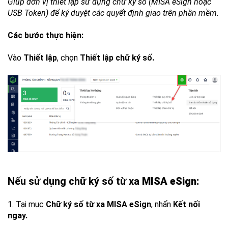
Giúp đơn vị thiết lập sử dụng chữ ký số (MISA eSign hoặc
USB Token) để ký duyệt các quyết định giao trên phần mềm.
Các bước thực hiện:
Vào
Thiết lập
, chọn
Thiết lập chữ ký số.
Nếu sử dụng chữ ký số từ xa
MISA eSign:
1. Tại mục
Chữ ký số từ xa MISA eSign
, nhấn
Kết nối
ngay.