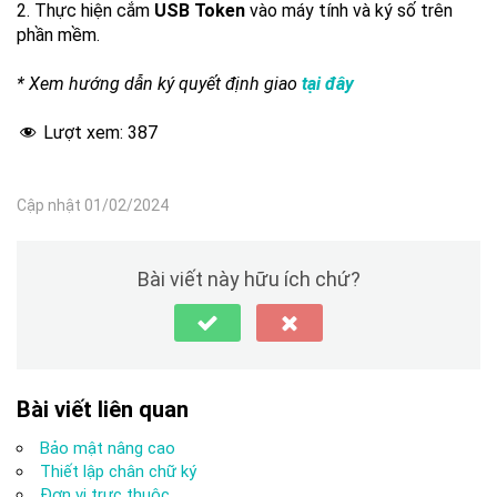
2. Thực hiện cắm
USB Token
vào máy tính và ký số trên
phần mềm.
* Xem hướng dẫn ký quyết định giao
tại đây
Lượt xem:
387
Cập nhật 01/02/2024
Bài viết này hữu ích chứ?
Bài viết liên quan
Bảo mật nâng cao
Thiết lập chân chữ ký
Đơn vị trực thuộc