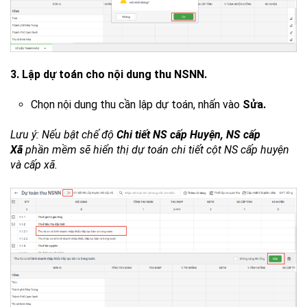
3. Lập dự toán cho nội dung thu NSNN.
Chọn nội dung thu cần lập dự toán, nhấn vào
Sửa.
Lưu ý: Nếu bật chế độ
Chi tiết NS cấp Huyện, NS cấp
Xã
phần mềm sẽ hiển thị dự toán chi tiết cột NS cấp huyện
và cấp xã.