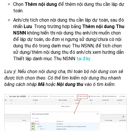
Chọn
Thêm nội dung
để thêm nội dung thu cần lập dự
toán.
Anh/chị tích chọn nội dung thu cần lập dự toán, sau đó
nhấn
Lưu
. Trong trường hợp bảng
Thêm nội dung Thu
NSNN
không hiển thị nội dung thu anh/chị muốn chọn
để lập dự toán, do đơn vị ngưng sử dụng/chưa có nội
dung thu đó trong danh mục Thu NSNN, để tích chọn
sử dụng/thêm nội dung thu đó anh/chị xem hướng dẫn
Thiết lập danh mục Thu NSNN
tại đây.
Lưu ý: Nếu chọn nội dung cha, thì toàn bộ nội dung con sẽ
được tích chọn theo. Có thể tìm kiếm nội dung thu nhanh
bằng cách nhập
Mã
hoặc
Nội dung thu
vào ô tìm kiếm.