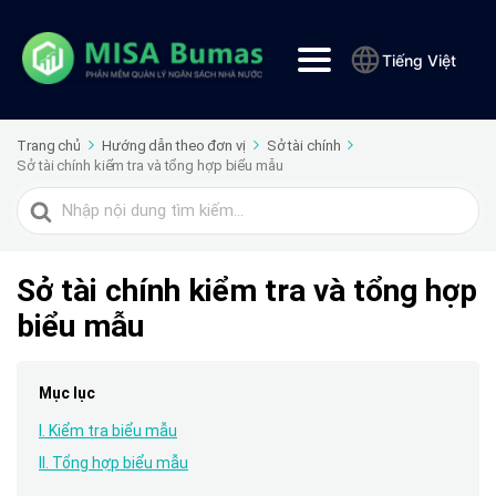
Tiếng Việt
Trang chủ
Hướng dẫn theo đơn vị
Sở tài chính
Sở tài chính kiểm tra và tổng hợp biểu mẫu
Tìm
kiếm
cho
Sở tài chính kiểm tra và tổng hợp
biểu mẫu
Mục lục
I. Kiểm tra biểu mẫu
II. Tổng hợp biểu mẫu