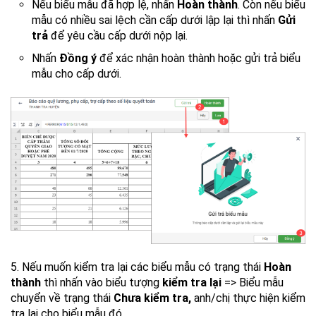
Nếu biểu mẫu đã hợp lệ, nhấn
Hoàn thành
. Còn nếu biểu
mẫu có nhiều sai lệch cần cấp dưới lập lại thì nhấn
Gửi
trả
để yêu cầu cấp dưới nộp lại.
Nhấn
Đồng ý
để xác nhận hoàn thành hoặc gửi trả biểu
mẫu cho cấp dưới.
5. Nếu muốn kiểm tra lại các biểu mẫu có trạng thái
Hoàn
thành
thì nhấn vào biểu tượng
kiểm tra lại
=> Biểu mẫu
chuyển về trạng thái
Chưa kiểm tra,
anh/chị thực hiện kiểm
tra lại cho biểu mẫu đó.