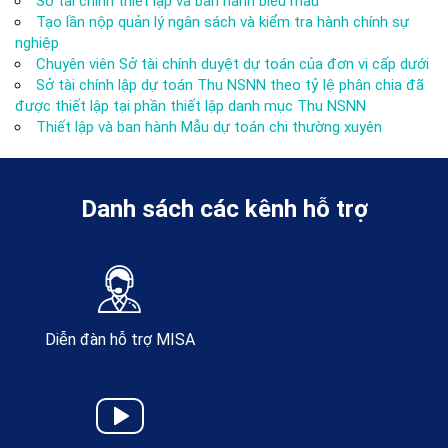
Sở tài chính thiết lập và ban hành biểu mẫu
Tạo lần nộp quản lý ngân sách và kiểm tra hành chính sự
nghiệp
Chuyên viên Sở tài chính duyệt dự toán của đơn vị cấp dưới
Sở tài chính lập dự toán Thu NSNN theo tỷ lệ phân chia đã
được thiết lập tại phần thiết lập danh mục Thu NSNN
Thiết lập và ban hành Mẫu dự toán chi thường xuyên
Danh sách các kênh hỗ trợ
Diễn đàn hỗ trợ MISA