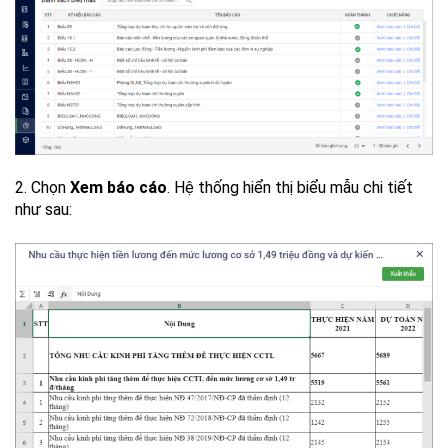
2. Chọn
Xem báo cáo
. Hệ thống hiển thị biểu mẫu chi tiết
như sau: