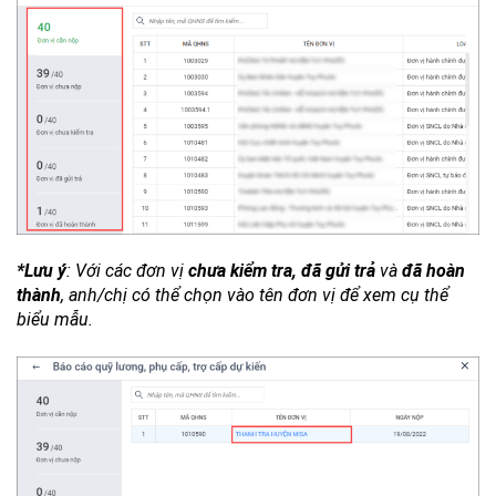
*Lưu ý
: Với các đơn vị
chưa kiểm tra, đã gửi trả
và
đã hoàn
thành
, anh/chị có thể chọn vào tên đơn vị để xem cụ thể
biểu mẫu.