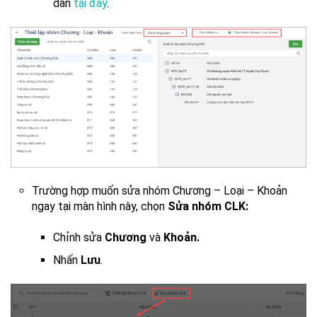
dẫn
tại đây
.
Trường hợp muốn sửa nhóm Chương – Loại – Khoản
ngay tại màn hình này, chọn
Sửa nhóm CLK:
Chỉnh sửa
Chương
và
Khoản.
Nhấn
Lưu
.