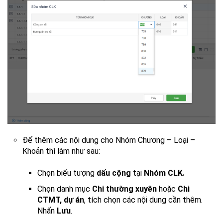
Để thêm các nội dung cho Nhóm Chương – Loại –
Khoản thì làm như sau:
Chọn biểu tượng
dấu cộng
tại
Nhóm CLK.
Chọn danh mục
Chi thường xuyên
hoặc
Chi
CTMT, dự án
, tích chọn các nội dung cần thêm.
Nhấn
Lưu
.