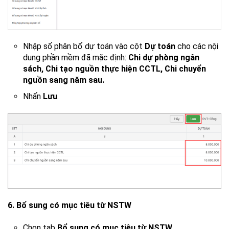
Nhập số phân bổ dự toán vào cột
Dự toán
cho các nội
dung phần mềm đã mặc định:
Chi dự phòng ngân
sách, Chi tạo nguồn thực hiện CCTL, Chi chuyển
nguồn sang năm sau.
Nhấn
Lưu
.
6. Bổ sung có mục tiêu từ NSTW
Chọn tab
Bổ sung có mục tiêu từ NSTW.