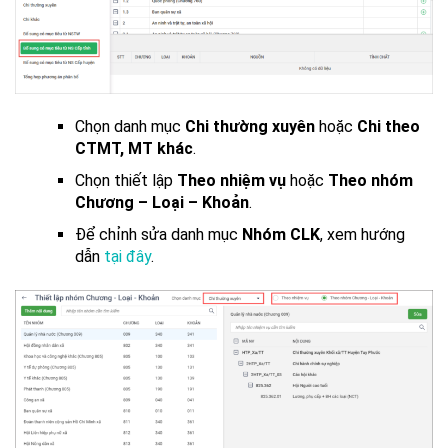
Chọn danh mục
Chi thường xuyên
hoặc
Chi theo
CTMT, MT khác
.
Chọn thiết lập
Theo nhiệm vụ
hoặc
Theo nhóm
Chương – Loại – Khoản
.
Để chỉnh sửa danh mục
Nhóm CLK
, xem hướng
dẫn
tại đây
.