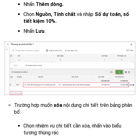
Nhấn
Thêm dòng.
Chọn
Nguồn, Tính chất
và nhập
Số dự toán,
số
tiết kiệm 10%.
Nhấn
Lưu
.
Trường hợp muốn
xóa
nội dung chi tiết trên bảng phân
bổ:
Chọn nhiệm vụ chi tiết cần xóa, nhấn vào biểu
tượng thùng rác.