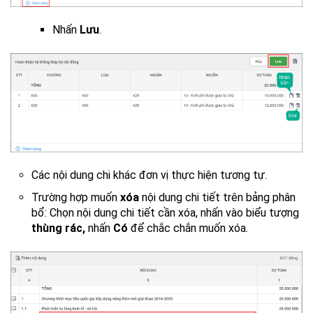
Nhấn
Lưu
.
Các nội dung chi khác đơn vị thực hiện tương tự.
Trường hợp muốn
xóa
nội dung chi tiết trên bảng phân
bổ: Chọn nội dung chi tiết cần xóa, nhấn vào biểu tượng
thùng rác,
nhấn
Có
để chắc chắn muốn xóa.