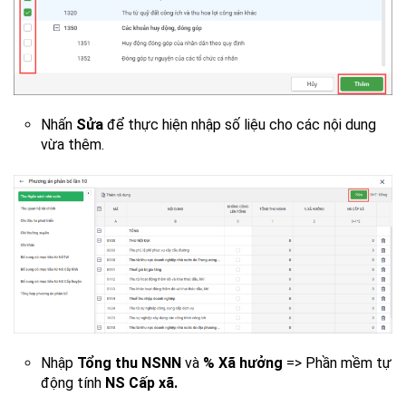
Nhấn
Sửa
để thực hiện nhập số liệu cho các nội dung
vừa thêm.
Nhập
Tổng thu NSNN
và
% Xã hưởng
=> Phần mềm tự
động tính
NS Cấp xã.