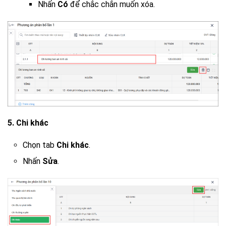
Nhấn
Có
để chắc chắn muốn xóa.
5. Chi khác
Chọn tab
Chi khác
.
Nhấn
Sửa
.