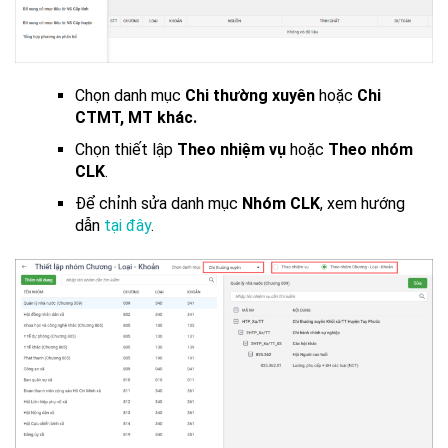
Chọn danh mục
Chi thường xuyên
hoặc
Chi
CTMT, MT khác.
Chọn thiết lập
Theo nhiệm vụ
hoặc
Theo nhóm
CLK
.
Để chỉnh sửa danh mục
Nhóm CLK
, xem hướng
dẫn
tại đây
.