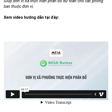
Giúp đơn vị Xã thực hiện phân bổ dự toán cho các phòng
ban thuộc đơn vị.
Xem video hướng dẫn tại đây: