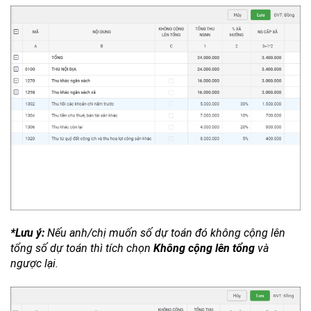
*Lưu ý:
Nếu anh/chị muốn số dự toán đó không cộng lên
tổng số dự toán thì tích chọn
Không cộng lên tổng
và
ngược lại.