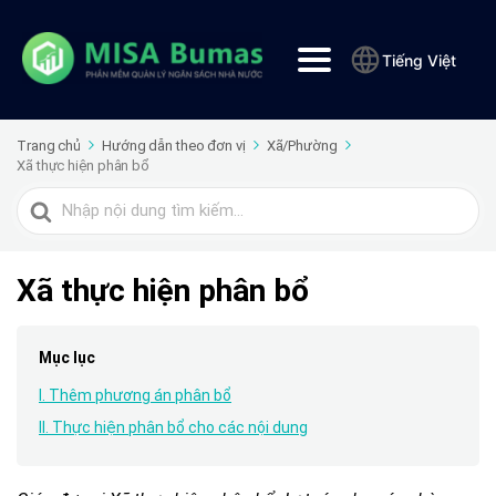
Tiếng Việt
Trang chủ
Hướng dẫn theo đơn vị
Xã/Phường
Xã thực hiện phân bổ
Tìm
kiếm
cho
Xã thực hiện phân bổ
Mục lục
I. Thêm phương án phân bổ
II. Thực hiện phân bổ cho các nội dung