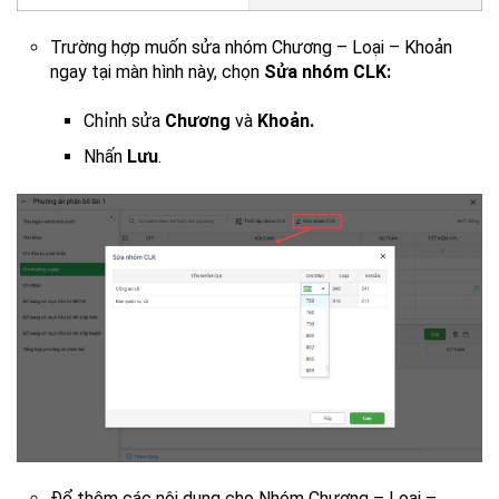
Trường hợp muốn sửa nhóm Chương – Loại – Khoản
ngay tại màn hình này, chọn
Sửa nhóm CLK:
Chỉnh sửa
Chương
và
Khoản.
Nhấn
Lưu
.
Để thêm các nội dung cho Nhóm Chương – Loại –