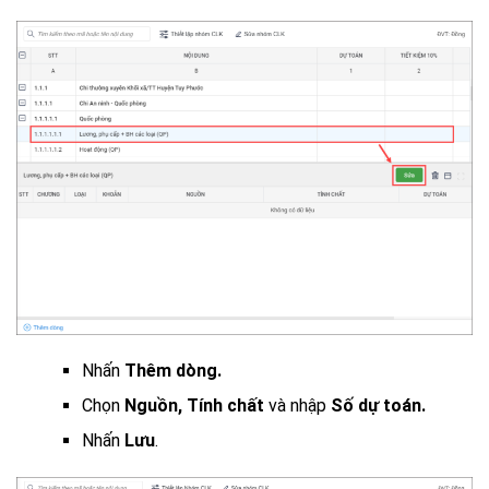
Nhấn
Thêm dòng.
Chọn
Nguồn, Tính chất
và nhập
Số dự toán.
Nhấn
Lưu
.